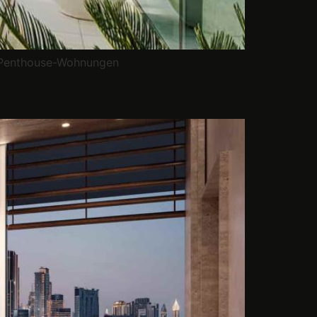
erPenthouse-Wohnungen