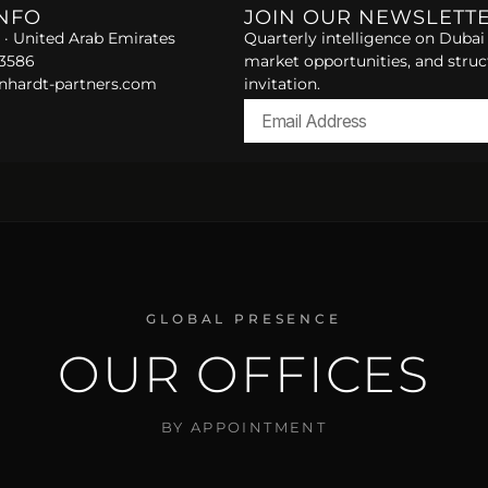
INFO
JOIN OUR NEWSLETT
 · United Arab Emirates
Quarterly intelligence on Dubai 
 3586
market opportunities, and struc
nhardt-partners.com
invitation.
Alternative:
GLOBAL PRESENCE
OUR OFFICES
BY APPOINTMENT