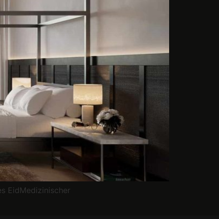
s EidMedizinischer